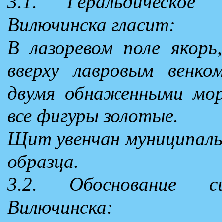
3.1. Геральдическое
Вилючинска гласит:
В лазоревом поле якор
вверху лавровым венко
двумя обнаженными мор
все фигуры золотые.
Щит увенчан муниципаль
образца.
3.2. Обоснование с
Вилючинска: