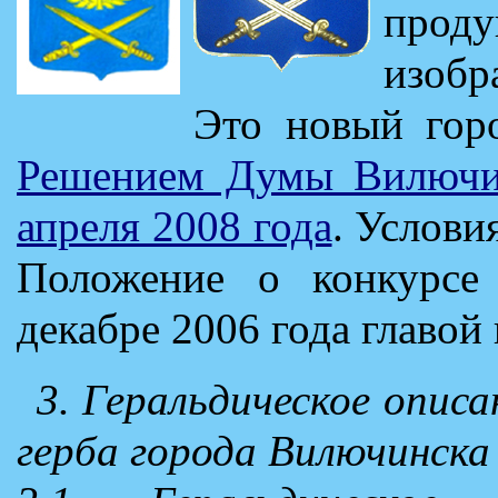
про
изобр
Это новый гор
Решением Думы Вилючи
апреля 2008 года
. Услови
Положение о конкурсе
декабре 2006 года главой 
3. Геральдическое описа
герба города Вилючинска