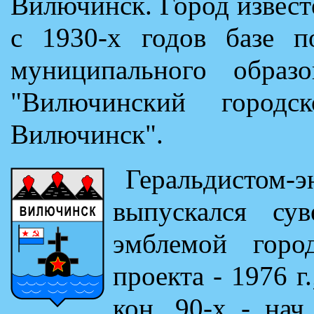
Вилючинск. Город извес
с 1930-х годов базе п
муниципального образо
"Вилючинский город
Вилючинск".
Геральдистом-
выпускался су
эмблемой горо
проекта - 1976 г.
кон. 90-х - нач