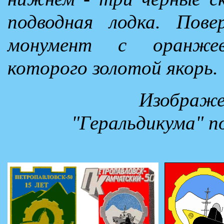
подводная лодка. Пове
монумент с оранже
которого золотой якорь.
Изображен
"Геральдикума" 