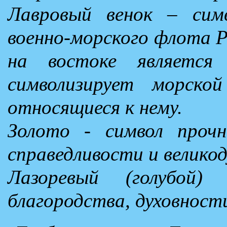
Лавровый венок – сим
военно-морского флота 
на востоке является
символизирует морск
относящиеся к нему.
Золото - символ прочн
справедливости и велико
Лазоревый (голубой
благородства, духовност