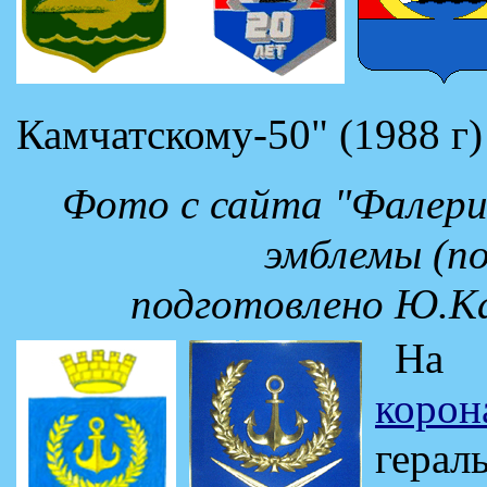
Камчатскому-50" (1988 г) 
Фото с сайта "Фалер
эмблемы (по
подготовлено Ю.Ка
На
корон
гера