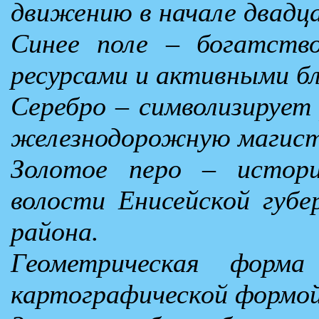
движению в начале двадца
Синее поле – богатств
ресурсами и активными б
Серебро – символизирует
железнодорожную магист
Золотое перо – истори
волости Енисейской губе
района.
Геометрическая форма
картографической формой