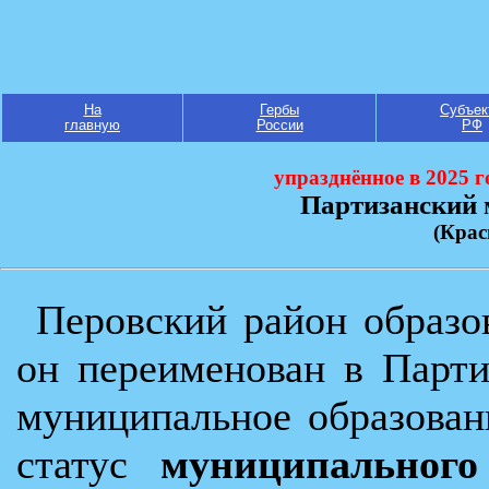
На
Гербы
Субъек
главную
России
РФ
упразднённое в 2025 
Партизанский
(Крас
Перовский район образов
он переименован в Парти
муниципальное образован
статус
муниципального