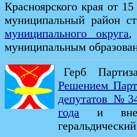
Красноярского края от 15
муниципальный район с
муниципального округа
,
муниципальным образова
Герб Партиз
Решением Парт
депутатов №34
года
и внесе
геральдический