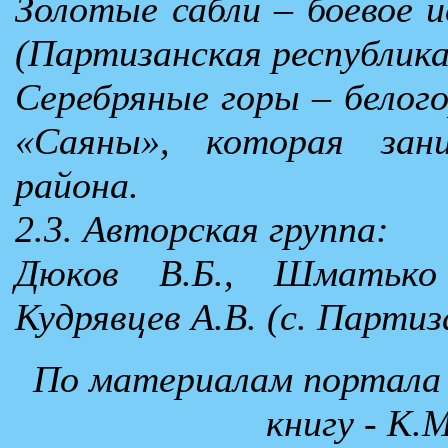
Золотые сабли – боевое 
(Партизанская республика
Серебряные горы – белог
«Саяны», которая за
района.
2.3. Авторская группа:
Дюков В.Б., Шматько В
Кудрявцев А.В. (с. Партиз
По материалам портал
книгу - К.