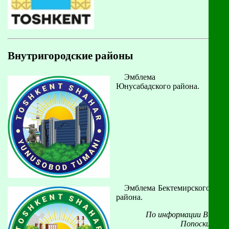
Внутригородские районы
Эмблема
Юнусабадского района.
Эмблема Бектемирского
района.
По информации В.
Попоски