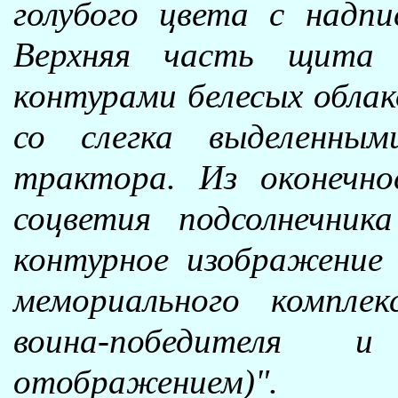
голубого цвета с надп
Верхняя часть щита н
контурами белесых облак
со слегка выделенны
трактора. Из оконечн
соцветия подсолнечни
контурное изображение
мемориального комплек
воина-победителя
отображением)".