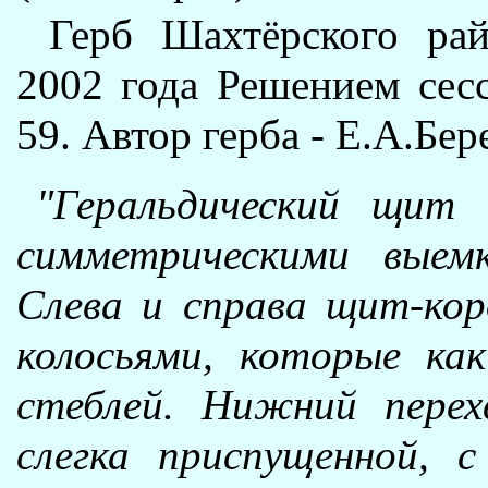
Герб Шахтёрского ра
2002 года Решением сес
59. Автор герба - Е.А.Бер
"Геральдический щит
симметрическими выем
Слева и справа щит-ко
колосьями, которые ка
стеблей. Нижний перех
слегка приспущенной, 