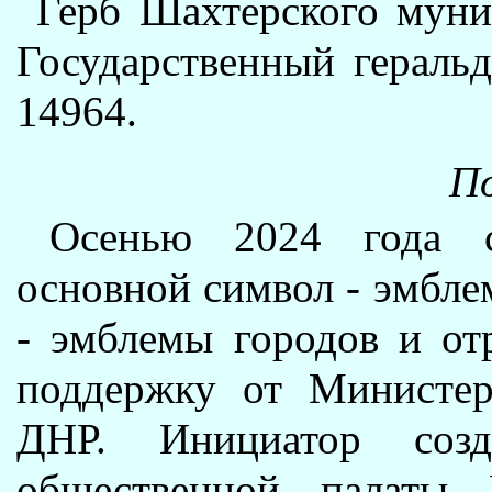
Герб Шахтерского муни
Государственный гераль
14964.
По
Осенью 2024 года с
основной символ - эмбле
- эмблемы городов и от
поддержку от Министер
ДНР. Инициатор соз
общественной палаты 