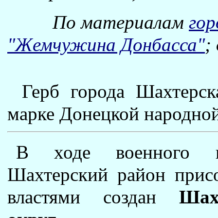
По материалам
гор
"Жемчужина Донбасса"
;
Герб города Шахтерск
марке Донецкой народной
В ходе военного ко
Шахтерский район прис
властями создан
Шах