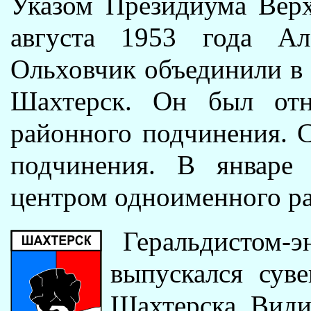
Указом Президиума Вер
августа 1953 года Ал
Ольховчик объединили в 
Шахтерск. Он был отн
районного подчинения. С
подчинения. В январе
центром одноименного ра
Геральдистом-
выпускался сув
Шахтерска. Види