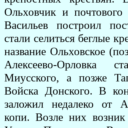
Ольховчик и почтового 
Васильев построил пос
стали селиться беглые кр
название Ольховское (по
Алексеево-Орловка с
Миусского, а позже Таг
Войска Донского. В ко
заложил недалеко от А
копи. Возле них возник