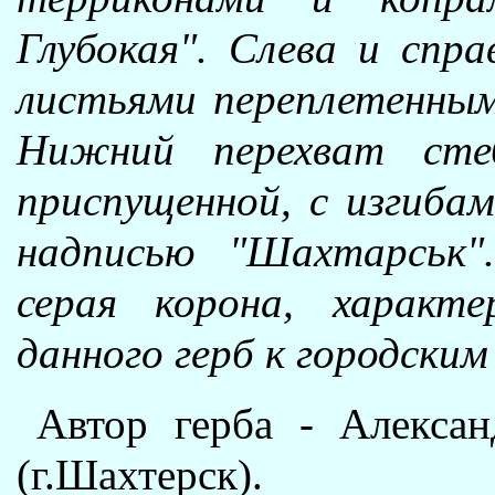
Глубокая". Слева и спр
листьями переплетенным
Нижний перехват стеб
приспущенной, с изгибам
надписью "Шахтарськ
серая корона, характ
данного герб к городским
Автор герба - Алекса
(г.Шахтерск).