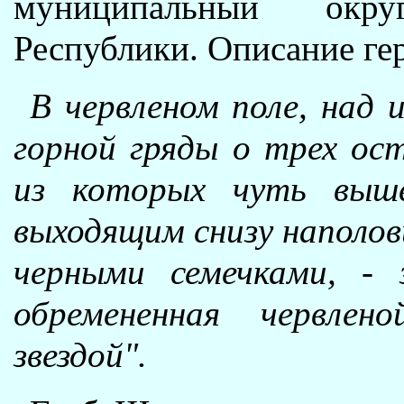
муниципальный окр
Республики. Описание ге
В червленом поле, над 
горной гряды о трех ост
из которых чуть выше
выходящим снизу наполов
черными семечками, - 
обремененная червлен
звездой".