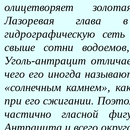
олицетворяет золота
Лазоревая глава 
гидрографическую сеть
свыше сотни водоемов,
Уголь-антрацит отличае
чего его иногда называ
«солнечным камнем», ка
при его сжигании. Поэто
частично гласной фиг
Антрацита и всего округа