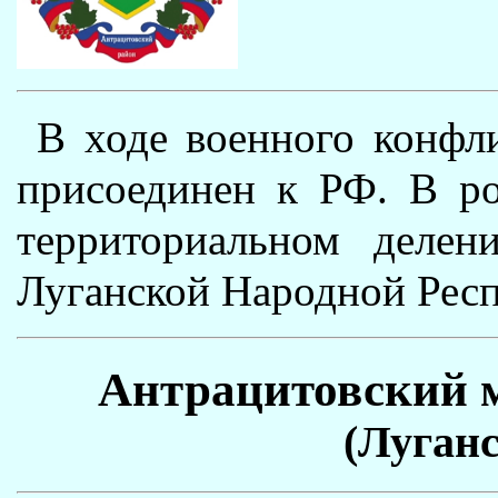
В ходе военного конфли
присоединен к РФ. В ро
территориальном делен
Луганской Народной Рес
Антрацитовский 
(Луганс