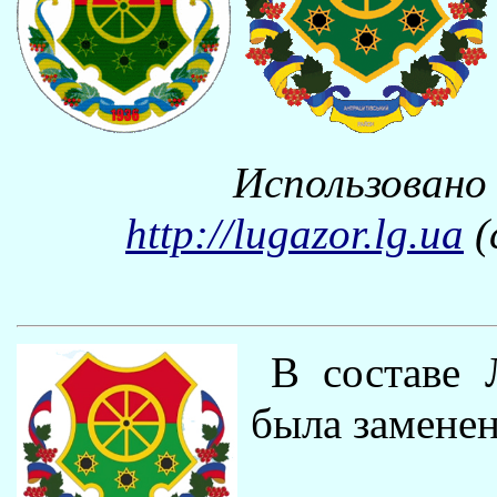
Использовано
http://lugazor.lg.ua
(
В составе 
была заменен