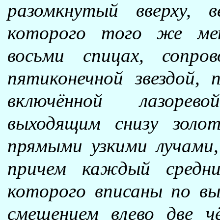
разомкнутый вверху, в
которого того же ме
восьми спицах, сопро
пятиконечной звездой, 
включённой лазорев
выходящим снизу золот
прямыми узкими лучами,
причем каждый средни
которого вписаны по вы
смещением влево две ч