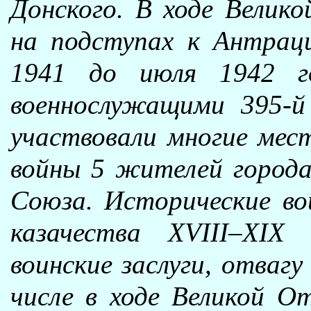
Донского. В ходе Велик
на подступах к Антрац
1941 до июля 1942 г
военнослужащими 395-й
участвовали многие мес
войны 5 жителей города
Союза. Исторические во
казачества XVIII–XIX
воинские заслуги, отваг
числе в ходе Великой От