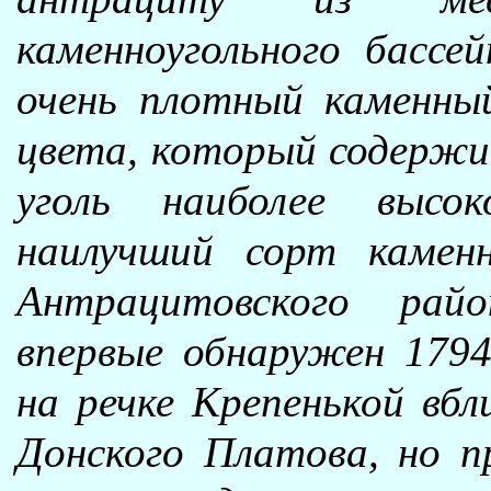
каменноугольного басс
очень плотный каменный
цвета, который содержи
уголь наиболее высок
наилучший сорт камен
Антрацитовского рай
впервые обнаружен 1794
на речке Крепенькой вб
Донского Платова, но п