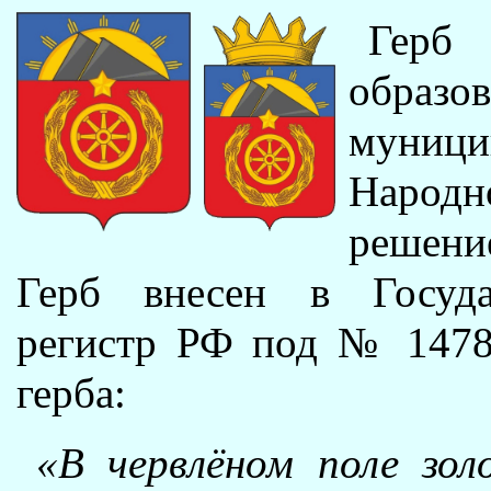
Герб
образ
муници
Народн
решение
Герб внесен в Госуда
регистр РФ под № 14785
герба:
«В червлёном поле зол