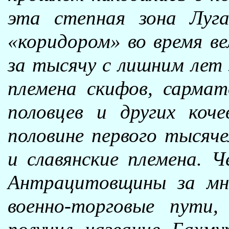
эта степная зона Луг
«коридором» во время ве
за тысячу с лишним лет 
племена скифов, сармато
половцев и других коч
половине первого тысяче
и славянские племена. 
Антрацитовщины за мн
военно-торговые пути,