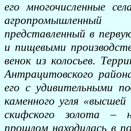
его многочисленные сел
агропромышленный
представленный в перву
и пищевыми производств
венок из колосьев. Тер
Антрацитовского район
его с удивительными п
каменного угля «высшей 
скифского золота – 
прошлом находилась в по