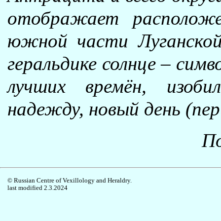
отображает расположе
южной части Луганской
геральдике солнце – симв
лучших времён, изоби
надежду, новый день (пер
По
© Russian Centre of Vexillology and Heraldry.
last modified 2.3.2024