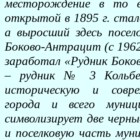
месторождение в то в
открытой в 1895 г. стал
а выросший здесь посел
Боково-Антрацит (с 1962 
заработал «Рудник Боков
– рудник № 3 Кольбер
историческую и совре
города и всего муниц
символизирует две черны
и поселковую часть муни