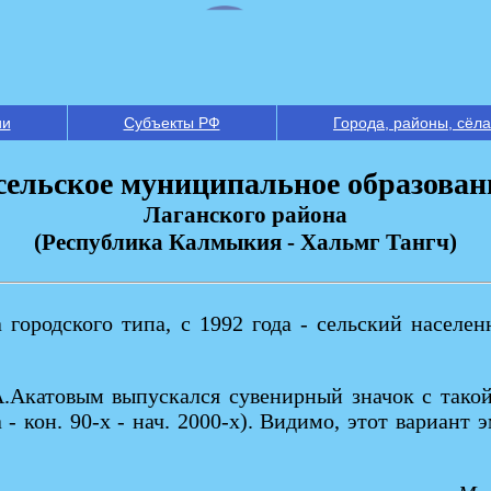
ии
Субъекты РФ
Города, районы, сёла
сельское муниципальное образовани
Лаганского района
(Республика Калмыкия - Хальмг Тангч)
а городского типа, с 1992 года - сельский насел
.Акатовым выпускался сувенирный значок с такой 
а - кон. 90-х - нач. 2000-х). Видимо, этот вариан