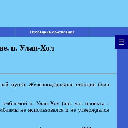
Последние обновления
е, п. Улан-Хол
енный пункт. Железнодорожная станция близ
эмблемой п. Улан-Хол (авт. дат. проекта -
т эмблемы не использовался и не утверждался