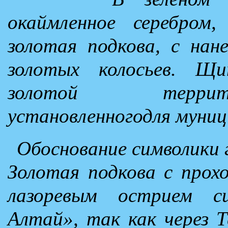
окаймленное серебром,
золотая подкова, с нан
золотых колосьев. 
золотой террит
установленногодля муниц
Обоснование символики 
Золотая подкова с прохо
лазоревым острием с
Алтай», так как через 