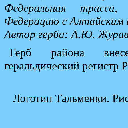
Федеральная трасса,
Федерацию с Алтайским к
Автор герба: А.Ю. Журав
Герб района внес
геральдический регистр 
Логотип Тальменки. Ри