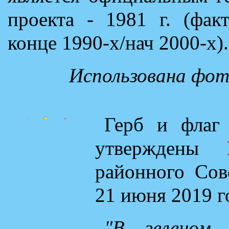
проекта - 1981 г. (фак
конце 1990-х/нач 2000-х).
Использована фот
Герб и флаг
утверждены 
районного Сов
21 июня 2019 г
"В зеленом 