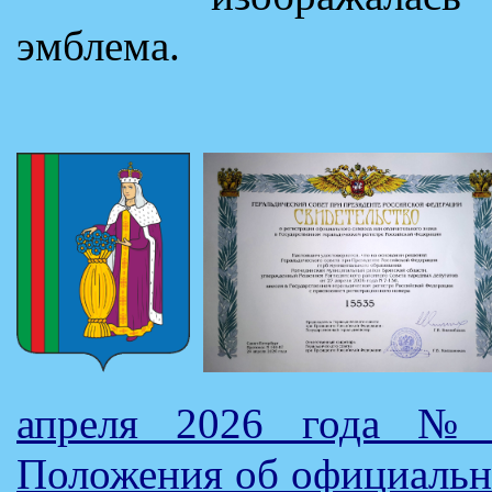
эмблема.
апреля 2026 года № 
Положения об официальны