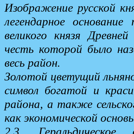
Изображение русской кн
легендарное основание 
великого князя Древней
честь которой было назв
весь район.
Золотой цветущий льняно
символ богатой и краси
района, а также сельско
как экономической основ
2.3. Геральдическое 