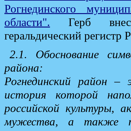
Рогнединского муницип
области".
Герб внесё
геральдический регистр 
2.1. Обоснование симв
района:
Рогнединский район – э
история которой напо
российской культуры, а
мужества, а также т