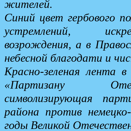
жителей.
Синий цвет гербового п
устремлений, искр
возрождения, а в Правос
небесной благодати и чи
Красно-зеленая лента в
«Партизану Отеч
символизирующая парт
района против немецко
годы Великой Отечествен