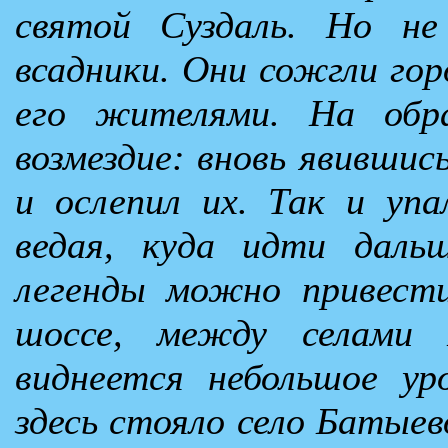
святой Суздаль. Но не
всадники. Они сожгли гор
его жителями. На обр
возмездие: вновь явившись
и ослепил их. Так и упа
ведая, куда идти даль
легенды можно привест
шоссе, между селами П
виднеется небольшое ур
здесь стояло село Батыев