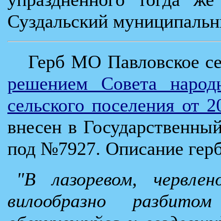
Суздальский муниципальн
Герб МО Павловское се
решением Совета народн
сельского поселения от 
внесен в Государственны
под №7927. Описание герб
"В лазоревом, червле
вилообразно разбито