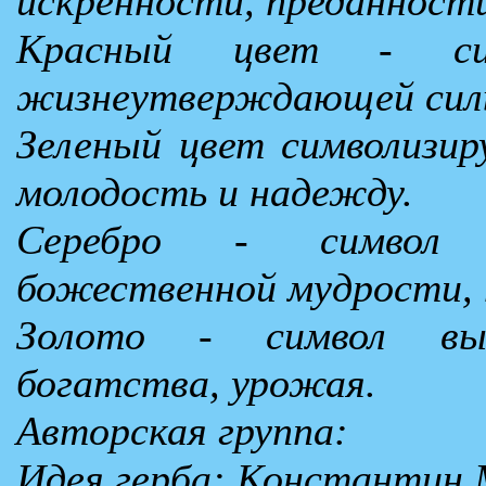
искренности, преданности
Красный цвет - си
жизнеутверждающей силы
Зеленый цвет символизиру
молодость и надежду.
Серебро - символ 
божественной мудрости, 
Золото - символ выс
богатства, урожая.
Авторская группа:
Идея герба: Константин 