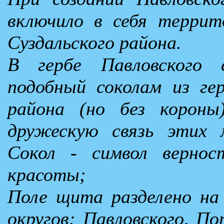
включило в себя террит
Суздальского района.
В гербе Павловского с
подобный соколам из гер
района (но без короны
дружескую связь этих м
Сокол - символ вернос
красоты;
Поле щита разделено на
округов: Павловского, П