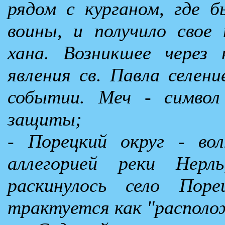
рядом с курганом, где б
воины, и получило свое 
хана. Возникшее через
явления св. Павла селен
событии. Меч - символ 
защиты;
- Порецкий округ - вол
аллегорией реки Нерл
раскинулось село Поре
трактуется как "располож