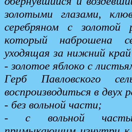
обернувшийся и воздевши
золотыми глазами, клю
серебряном с золотой 
который наброшена се
уходящая за нижний край
- золотое яблоко с листья
Герб Павловского сел
воспроизводиться в двух 
- без вольной части;
- с вольной частью
примыкающим изнутри к в