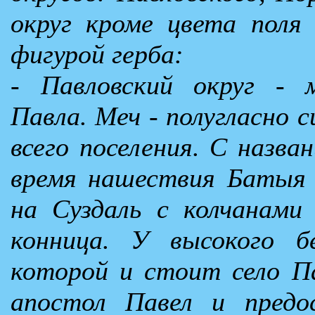
округ кроме цвета поля
фигурой герба:
- Павловский округ - 
Павла. Меч - полугласно с
всего поселения. С назван
время нашествия Батыя 
на Суздаль с колчанами
конница. У высокого б
которой и стоит село Па
апостол Павел и предо