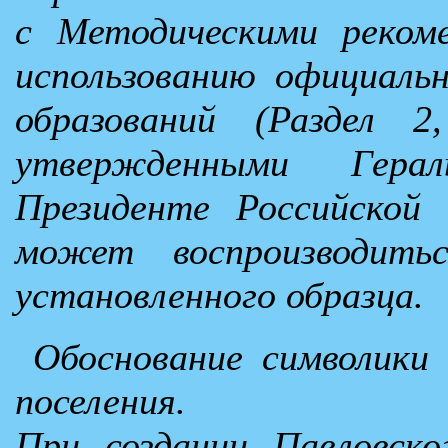
с Методическими реком
использованию официаль
образований (Раздел 2,
утвержденными Гера
Президенте Российской 
может воспроизводить
установленного образца.
Обоснование символики 
поселения.
При создании Павловског