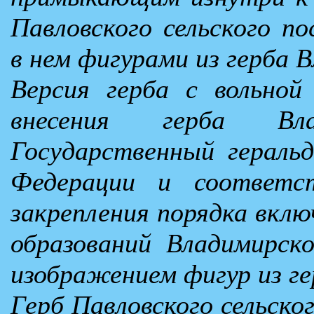
Павловского сельского по
в нем фигурами из герба 
Версия герба с вольной
внесения герба Вл
Государственный геральд
Федерации и соответст
закрепления порядка вклю
образований Владимирск
изображением фигур из ге
Герб Павловского сельско