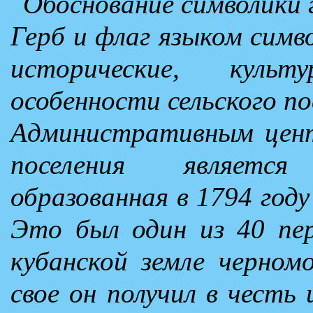
Обоснование символики г
Герб и флаг языком сим
исторические, куль
особенности сельского по
Административным цент
поселения являетс
образованная в 1794 году
Это был один из 40 пер
кубанской земле черном
свое он получил в честь