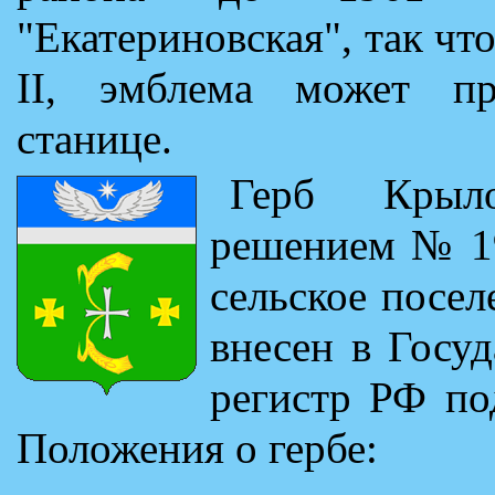
"Екатериновская", так чт
II, эмблема может пр
станице.
Герб Крыл
решением № 
сельское посел
внесен в Госу
регистр РФ по
Положения о гербе: