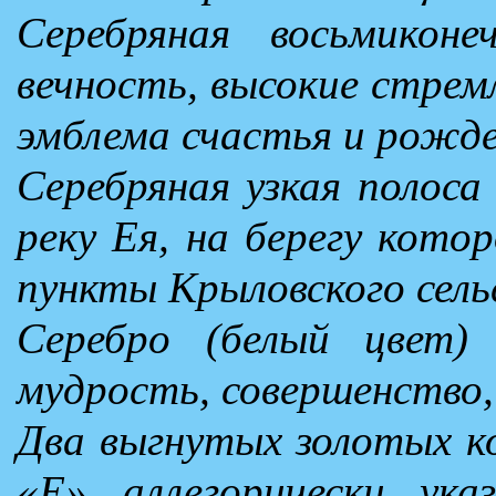
Серебряная восьмиконе
вечность, высокие стремл
эмблема счастья и рожде
Серебряная узкая полоса
реку Ея, на берегу кото
пункты Крыловского сельс
Серебро (белый цвет) 
мудрость, совершенство,
Два выгнутых золотых к
«Е» аллегорически ука