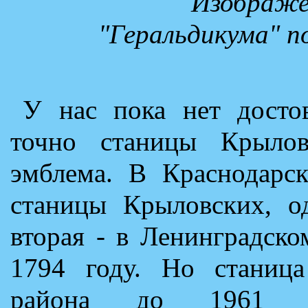
Изображен
"Геральдикума" 
У нас пока нет досто
точно станицы Крыловс
эмблема. В Краснодарс
станицы Крыловских, о
вторая - в Ленинградск
1794 году. Но станица
района до 1961 г