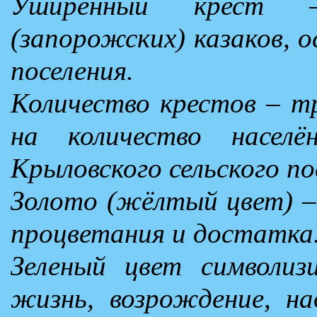
Уширенный крест –
(запорожских) казаков, 
поселения.
Количество крестов – тр
на количество насел
Крыловского сельского по
Золото (жёлтый цвет) – 
процветания и достатка
Зеленый цвет символизи
жизнь, возрождение, на