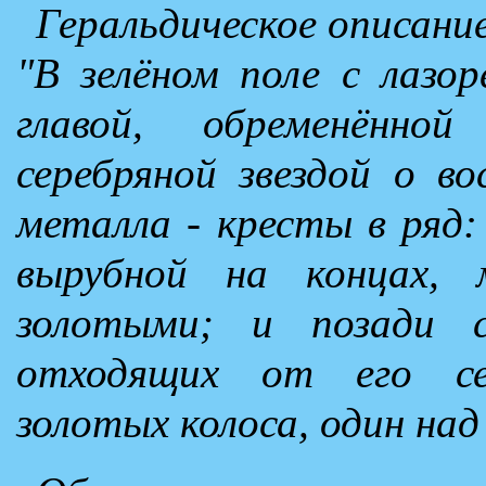
Геральдическое описание
"В зелёном поле с лазор
главой, обременённо
серебряной звездой о в
металла - кресты в ряд:
вырубной на концах,
золотыми; и позади с
отходящих от его се
золотых колоса, один на