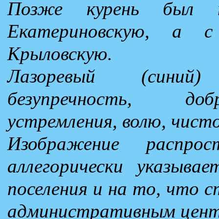
Позже курень был п
Екатериновскую, а 
Крыловскую.
Лазоревый (синий)
безупречность, доб
устремления, волю, чисто
Изображение распрос
аллегорически указывае
поселения и на то, что 
административным центр