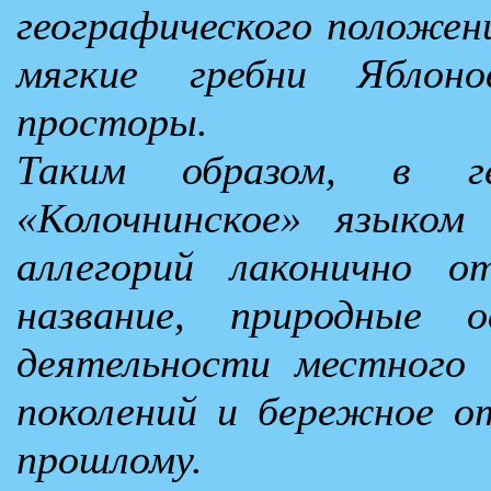
географического положен
мягкие гребни Яблон
просторы.
Таким образом, в ге
«Колочнинское» языком 
аллегорий лаконично о
название, природные о
деятельности местного н
поколений и бережное о
прошлому.