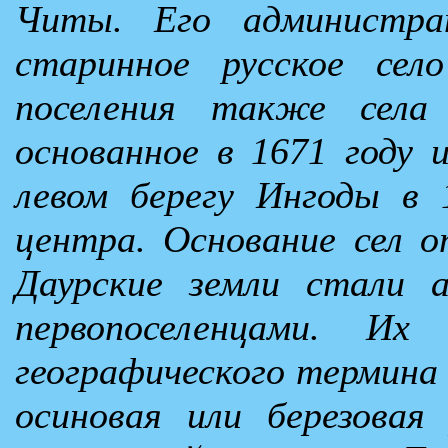
Читы. Его администра
старинное русское сел
поселения также села
основанное в 1671 году 
левом берегу Ингоды в 
центра. Основание сел о
Даурские земли стали а
первопоселенцами. Их
географического термина 
осиновая или березовая