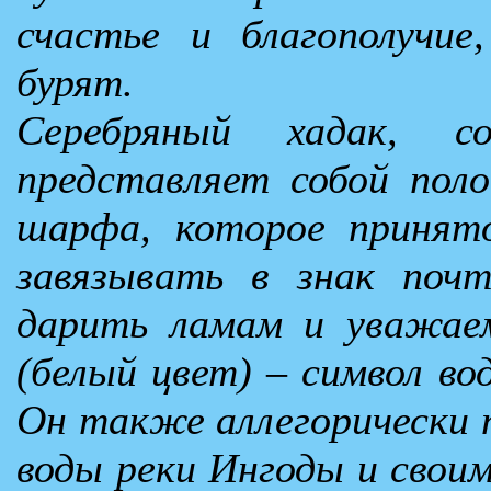
счастье и благополучие
бурят.
Серебряный хадак, с
представляет собой пол
шарфа, которое принят
завязывать в знак почт
дарить ламам и уважае
(белый цвет) – символ во
Он также аллегорически 
воды реки Ингоды и свои