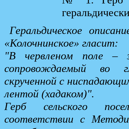
геральдически
Геральдическое описани
«Колочнинское» гласит:
"В червленом поле – 
сопровождаемый во г
скрученной с ниспадающи
лентой (хадаком)".
Герб сельского посе
соответствии с Методи