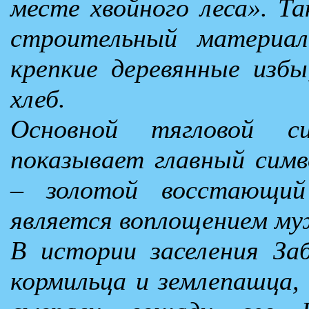
месте хвойного леса». Та
строительный материа
крепкие деревянные избы
хлеб.
Основной тягловой 
показывает главный симво
– золотой восстающий
является воплощением му
В истории заселения Заб
кормильца и землепашца, 