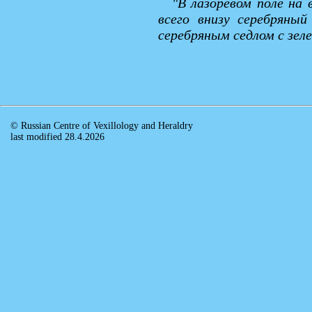
"В лазоревом поле на
всего внизу серебряны
серебряным седлом с зел
© Russian Centre of Vexillology and Heraldry
last modified 28.4.2026