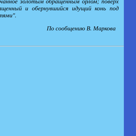
енчанное золотым обращенным орлом; поверх
ащенный и обернувшийся идущий конь под
тями".
По сообщению В. Маркова