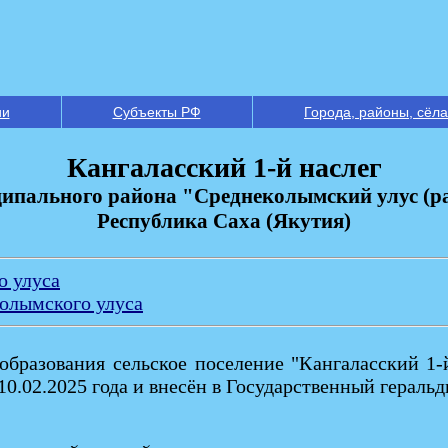
ии
Субъекты РФ
Города, районы, сёла
Кангаласский 1-й наслег
ипального района "Среднеколымский улус (р
Республика Саха (Якутия)
о улуса
колымского улуса
образования сельское поселение "Кангаласский 1
 10.02.2025 года и внесён в Государственный герал