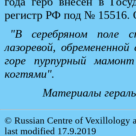
года герб внесён в Госу
регистр РФ под № 15516. 
"В серебряном поле 
лазоревой, обремененной
горе пурпурный мамонт
когтями".
Материалы гераль
© Russian Centre of Vexillology 
last modified 17.9.2019