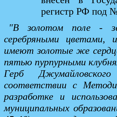
регистр РФ под №
"В золотом поле - з
серебряными цветами, 
имеют золотые же сердце
пятью пурпурными клубня
Герб Джумайловского
соответствии с Методи
разработке и использов
муниципальных образований