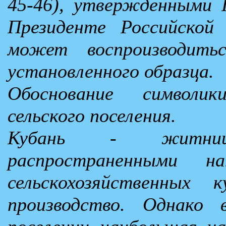
45-46), утвержденными 
Президенте Российской 
может воспроизводить
установленного образца.
Обоснование символи
сельского поселения.
Кубань - житниц
распространенными на
сельскохозяйственных 
производство. Однако 