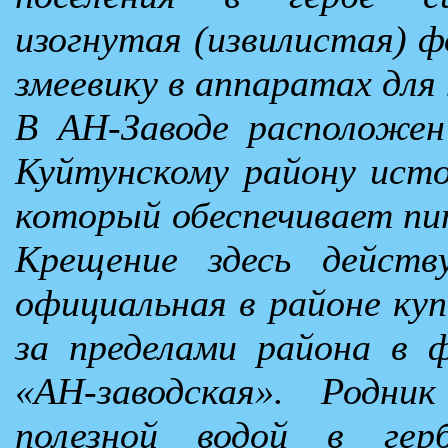
изогнутая (извилистая) ф
змеевику в аппаратах для
В АН-Заводе расположе
Куйтунскому району исто
который обеспечивает пит
Крещение здесь дейст
официальная в районе куп
за пределами района в 
«АН-заводская». Родн
полезной водой в гер