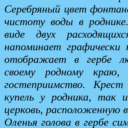
Серебряный цвет фонтан
чистоту воды в роднике
виде двух расходящих
напоминает графически 
отображает в гербе л
своему родному краю,
гостеприимство. Крест
купель у родника, так 
церковь, расположенную в 
Оленья голова в гербе с