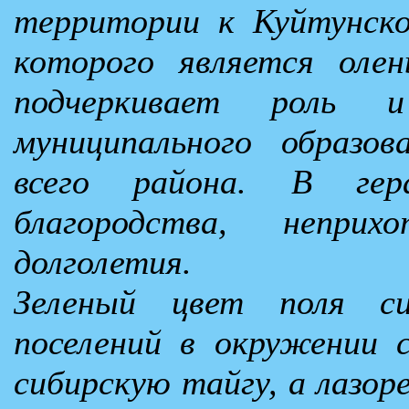
территории к Куйтунско
которого является оле
подчеркивает роль и
муниципального образов
всего района. В гер
благородства, непри
долголетия.
Зеленый цвет поля си
поселений в окружении 
сибирскую тайгу, а лазор