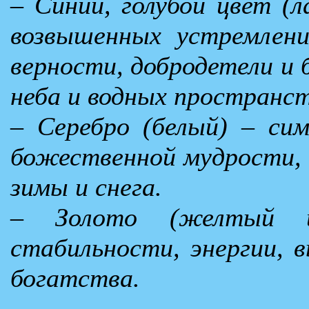
– Синий, голубой цвет (л
возвышенных устремлени
верности, добродетели и 
неба и водных пространст
– Серебро (белый) – си
божественной мудрости, 
зимы и снега.
– Золото (желтый ц
стабильности, энергии, 
богатства.