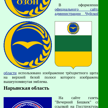
В оформлении
официального сайта
администрации Чуйской
области
использовано изображение трёхцветного щита,
на верхней белой полосе которого изображена
вышеупомянутая эмблема.
Нарынская область
На сайте газеты
"Вечерний Бишкек" со
ссылкой на Госструктуры